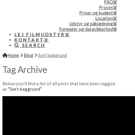
FAQ
Proces
Priser og budget
Location
Udstyr og påklædning
Formater og datasikkerhed
LEJ FILMUDSTYR
KONTAKT
SEARCH
Home
Blog
Sort baggrund
Tag Archive
Below you'll find a list of all posts that have been tagged
as
“Sort baggrund”