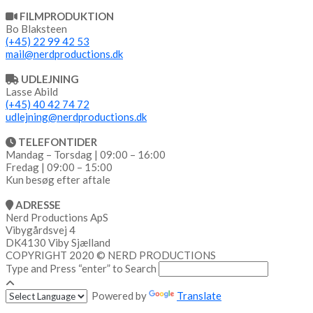
FILMPRODUKTION
Bo Blaksteen
(+45) 22 99 42 53
mail@nerdproductions.dk
UDLEJNING
Lasse Abild
(+45) 40 42 74 72
udlejning@nerdproductions.dk
TELEFONTIDER
Mandag – Torsdag | 09:00 – 16:00
Fredag | 09:00 – 15:00
Kun besøg efter aftale
ADRESSE
Nerd Productions ApS
Vibygårdsvej 4
DK4130 Viby Sjælland
COPYRIGHT 2020 © NERD PRODUCTIONS
Type and Press “enter” to Search
Powered by
Translate