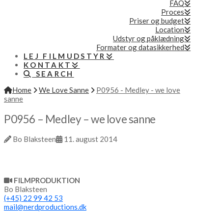
FAQ
Proces
Priser og budget
Location
Udstyr og påklædning
Formater og datasikkerhed
LEJ FILMUDSTYR
KONTAKT
SEARCH
Home
We Love Sanne
P0956 - Medley - we love
sanne
P0956 – Medley – we love sanne
Bo Blaksteen
11. august 2014
FILMPRODUKTION
Bo Blaksteen
(+45) 22 99 42 53
mail@nerdproductions.dk