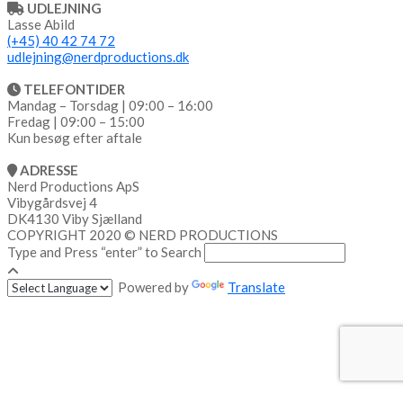
UDLEJNING
Lasse Abild
(+45) 40 42 74 72
udlejning@nerdproductions.dk
TELEFONTIDER
Mandag – Torsdag | 09:00 – 16:00
Fredag | 09:00 – 15:00
Kun besøg efter aftale
ADRESSE
Nerd Productions ApS
Vibygårdsvej 4
DK4130 Viby Sjælland
COPYRIGHT 2020 © NERD PRODUCTIONS
Type and Press “enter” to Search
Powered by
Translate