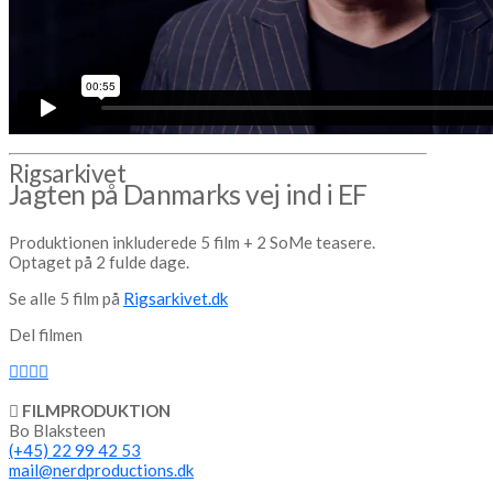
Rigsarkivet
Jagten på Danmarks vej ind i EF
Produktionen inkluderede 5 film + 2 SoMe teasere.
Optaget på 2 fulde dage.
Se alle 5 film på
Rigsarkivet.dk
Del filmen
FILMPRODUKTION
Bo Blaksteen
(+45) 22 99 42 53
mail@nerdproductions.dk