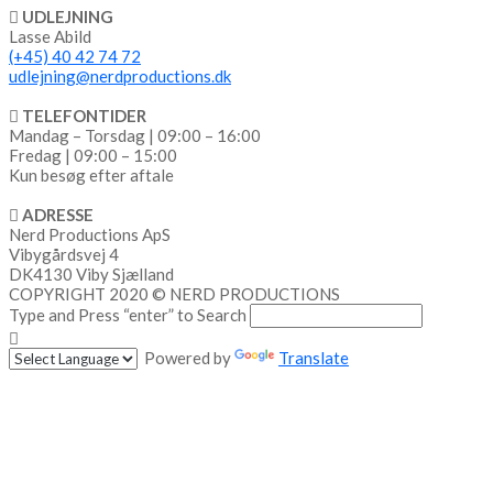
UDLEJNING
Lasse Abild
(+45) 40 42 74 72
udlejning@nerdproductions.dk
TELEFONTIDER
Mandag – Torsdag | 09:00 – 16:00
Fredag | 09:00 – 15:00
Kun besøg efter aftale
ADRESSE
Nerd Productions ApS
Vibygårdsvej 4
DK4130 Viby Sjælland
COPYRIGHT 2020 © NERD PRODUCTIONS
Type and Press “enter” to Search
Powered by
Translate