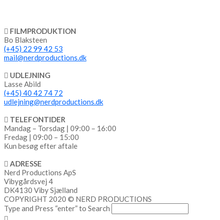
FILMPRODUKTION
Bo Blaksteen
(+45) 22 99 42 53
mail@nerdproductions.dk
UDLEJNING
Lasse Abild
(+45) 40 42 74 72
udlejning@nerdproductions.dk
TELEFONTIDER
Mandag – Torsdag | 09:00 – 16:00
Fredag | 09:00 – 15:00
Kun besøg efter aftale
ADRESSE
Nerd Productions ApS
Vibygårdsvej 4
DK4130 Viby Sjælland
COPYRIGHT 2020 © NERD PRODUCTIONS
Type and Press “enter” to Search