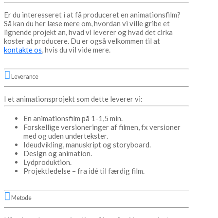
Er du interesseret i at få produceret en animationsfilm?
Så kan du her læse mere om, hvordan vi ville gribe et
lignende projekt an, hvad vi leverer og hvad det cirka
koster at producere. Du er også velkommen til at
kontakte os
, hvis du vil vide mere.
Leverance
I et animationsprojekt som dette leverer vi:
En animationsfilm på 1-1,5 min.
Forskellige versioneringer af filmen, fx versioner
med og uden undertekster.
Ideudvikling, manuskript og storyboard.
Design og animation.
Lydproduktion.
Projektledelse – fra idé til færdig film.
Metode