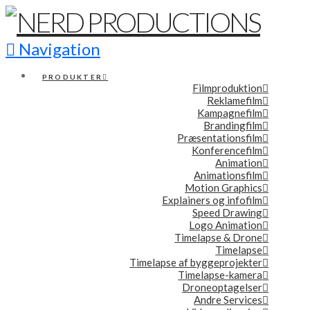
Navigation
PRODUKTER
Filmproduktion
Reklamefilm
Kampagnefilm
Brandingfilm
Præsentationsfilm
Konferencefilm
Animation
Animationsfilm
Motion Graphics
Explainers og infofilm
Speed Drawing
Logo Animation
Timelapse & Drone
Timelapse
Timelapse af byggeprojekter
Timelapse-kamera
Droneoptagelser
Andre Services