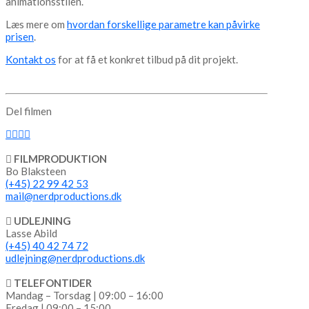
animationsstilen.
Læs mere om
hvordan forskellige parametre kan påvirke
prisen
.
Kontakt os
for at få et konkret tilbud på dit projekt.
Del filmen
FILMPRODUKTION
Bo Blaksteen
(+45) 22 99 42 53
mail@nerdproductions.dk
UDLEJNING
Lasse Abild
(+45) 40 42 74 72
udlejning@nerdproductions.dk
TELEFONTIDER
Mandag – Torsdag | 09:00 – 16:00
Fredag | 09:00 – 15:00