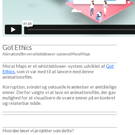
Got Ethics
Animationsfilm om whistleblower-systemet Moral Maps
Moral Maps er et whistleblower-system, udviklet af
Got
Ethics
, som vi var med til at lancere med denne
animationsfilm.
Korruption, svindel og seksuelle krænkelser er ømtålelige
emner. Derfor valgte vi at lave en animationsfilm, der gav
mulighed for at visualisere de svære emner på en konkret
og relaterbar måde.
Hvordan løser vi projekter som dette?