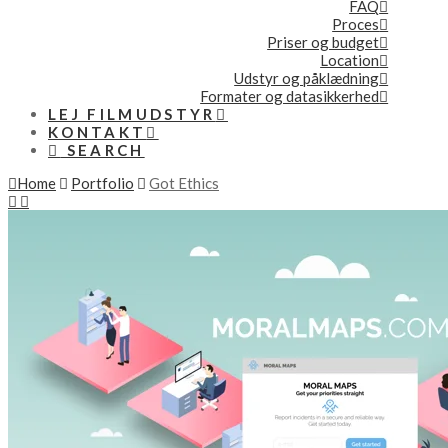
FAQ
Proces
Priser og budget
Location
Udstyr og påklædning
Formater og datasikkerhed
LEJ FILMUDSTYR
KONTAKT
SEARCH
Home
Portfolio
Got Ethics