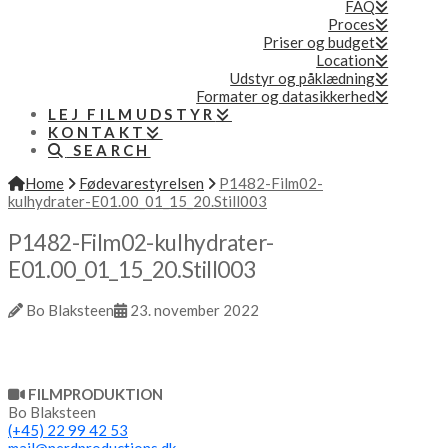
FAQ
Proces
Priser og budget
Location
Udstyr og påklædning
Formater og datasikkerhed
LEJ FILMUDSTYR
KONTAKT
SEARCH
Home
Fødevarestyrelsen
P1482-Film02-
kulhydrater-E01.00_01_15_20.Still003
P1482-Film02-kulhydrater-
E01.00_01_15_20.Still003
Bo Blaksteen
23. november 2022
FILMPRODUKTION
Bo Blaksteen
(+45) 22 99 42 53