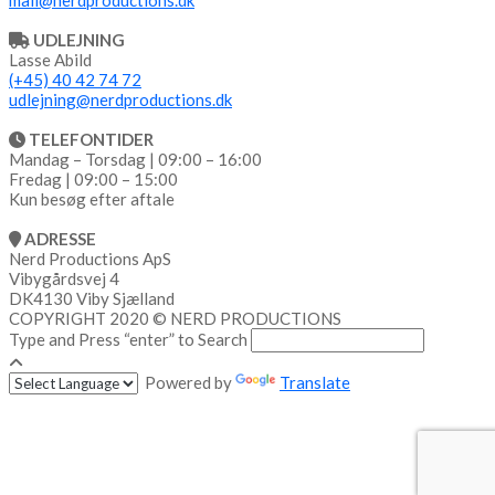
mail@nerdproductions.dk
UDLEJNING
Lasse Abild
(+45) 40 42 74 72
udlejning@nerdproductions.dk
TELEFONTIDER
Mandag – Torsdag | 09:00 – 16:00
Fredag | 09:00 – 15:00
Kun besøg efter aftale
ADRESSE
Nerd Productions ApS
Vibygårdsvej 4
DK4130 Viby Sjælland
COPYRIGHT 2020 © NERD PRODUCTIONS
Type and Press “enter” to Search
Powered by
Translate