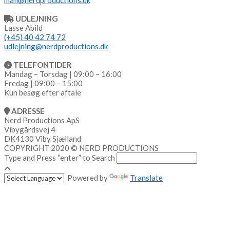
UDLEJNING
Lasse Abild
(+45) 40 42 74 72
udlejning@nerdproductions.dk
TELEFONTIDER
Mandag – Torsdag | 09:00 – 16:00
Fredag | 09:00 – 15:00
Kun besøg efter aftale
ADRESSE
Nerd Productions ApS
Vibygårdsvej 4
DK4130 Viby Sjælland
COPYRIGHT 2020 © NERD PRODUCTIONS
Type and Press “enter” to Search
Powered by
Translate