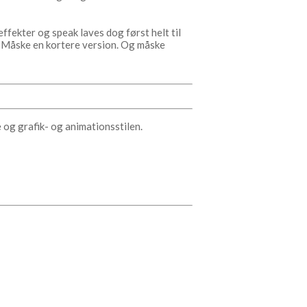
ffekter og speak laves dog først helt til
er. Måske en kortere version. Og måske
 og grafik- og animationsstilen.