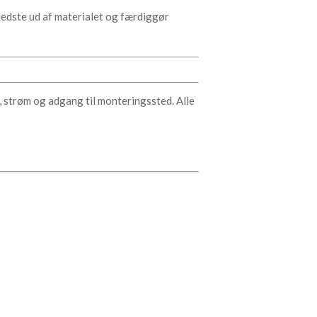
bedste ud af materialet og færdiggør
 strøm og adgang til monteringssted. Alle