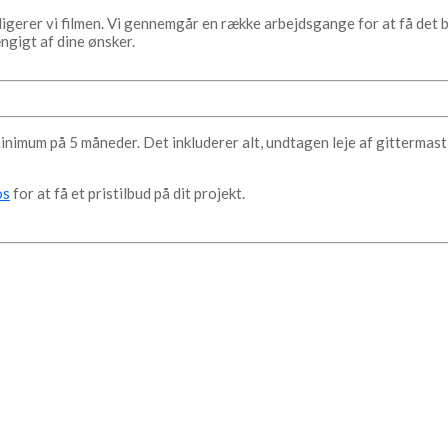
gerer vi filmen. Vi gennemgår en række arbejdsgange for at få det 
ngigt af dine ønsker.
imum på 5 måneder. Det inkluderer alt, undtagen leje af gittermast,
os
for at få et pristilbud på dit projekt.