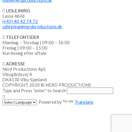
mail@nerdproductions.dk
UDLEJNING
Lasse Abild
(+45) 40 42 74 72
udlejning@nerdproductions.dk
TELEFONTIDER
Mandag – Torsdag | 09:00 – 16:00
Fredag | 09:00 – 15:00
Kun besøg efter aftale
ADRESSE
Nerd Productions ApS
Vibygårdsvej 4
DK4130 Viby Sjælland
COPYRIGHT 2020 © NERD PRODUCTIONS
Type and Press “enter” to Search
Powered by
Translate