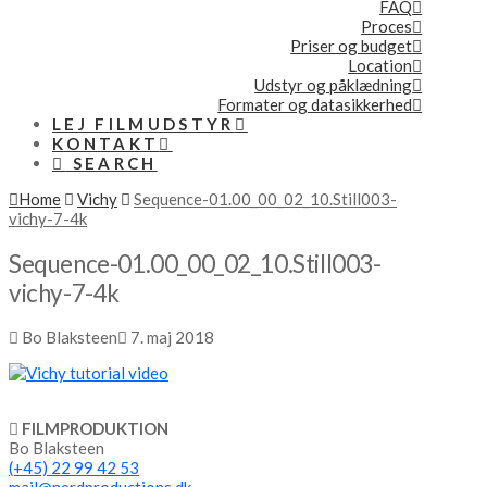
FAQ
Proces
Priser og budget
Location
Udstyr og påklædning
Formater og datasikkerhed
LEJ FILMUDSTYR
KONTAKT
SEARCH
Home
Vichy
Sequence-01.00_00_02_10.Still003-
vichy-7-4k
Sequence-01.00_00_02_10.Still003-
vichy-7-4k
Bo Blaksteen
7. maj 2018
FILMPRODUKTION
Bo Blaksteen
(+45) 22 99 42 53