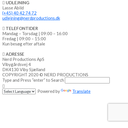
UDLEJNING
Lasse Abild
(+45) 40 42 74 72
udlejning@nerdproductions.dk
TELEFONTIDER
Mandag – Torsdag | 09:00 – 16:00
Fredag | 09:00 – 15:00
Kun besøg efter aftale
ADRESSE
Nerd Productions ApS
Vibygårdsvej 4
DK4130 Viby Sjælland
COPYRIGHT 2020 © NERD PRODUCTIONS
Type and Press “enter” to Search
Powered by
Translate