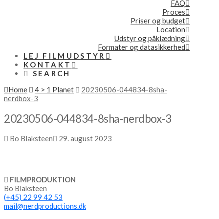
FAQ
Proces
Priser og budget
Location
Udstyr og påklædning
Formater og datasikkerhed
LEJ FILMUDSTYR
KONTAKT
SEARCH
Home
4 > 1 Planet
20230506-044834-8sha-
nerdbox-3
20230506-044834-8sha-nerdbox-3
Bo Blaksteen
29. august 2023
FILMPRODUKTION
Bo Blaksteen
(+45) 22 99 42 53
mail@nerdproductions.dk