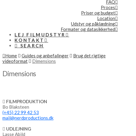
FAQ
Proces
Priser og budget
Location
Udstyr og påklædning
Formater og datasikkerhed
LEJ FILMUDSTYR
KONTAKT
SEARCH
Home
Guides og anbefalinger
Brug det rigtige
videoformat
Dimensions
Dimensions
FILMPRODUKTION
Bo Blaksteen
(+45) 22 99 42 53
mail@nerdproductions.dk
UDLEJNING
Lasse Abild